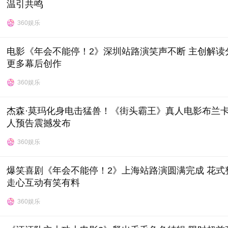
温引共鸣
360娱乐
电影《年会不能停！2》深圳站路演笑声不断 主创解读
更多幕后创作
360娱乐
杰森·莫玛化身电击猛兽！《街头霸王》真人电影布兰
人预告震撼发布
360娱乐
爆笑喜剧《年会不能停！2》上海站路演圆满完成 花式
走心互动有笑有料
360娱乐