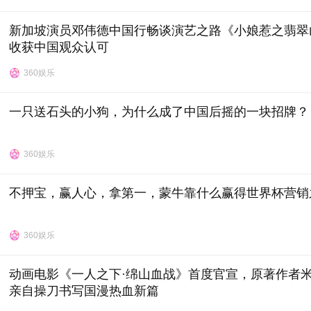
新加坡演员邓伟德中国行畅谈演艺之路《小娘惹之翡翠
收获中国观众认可
360娱乐
一只送石头的小狗，为什么成了中国后摇的一块招牌？
360娱乐
不押宝，赢人心，拿第一，蒙牛靠什么赢得世界杯营销
360娱乐
动画电影《一人之下·绵山血战》首度官宣，原著作者
亲自操刀书写国漫热血新篇