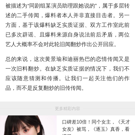
被描述为“同剧组某演员助理跟她说的”，属于多层转
述的二手传闻，爆料者本人并非直接目击者。另一
方面，基于该爆料缺乏实质证据、双方工作室此前
已多次辟谣、且爆料来源自身说法前后矛盾，两位
艺人大概率不会对此轮旧闻翻炒作出公开回应。
总的来说，这次黄景瑜和迪丽热巴的恋情传闻又是
一次旧料翻炒。在缺乏实质证据的情况下，我们不
应该随意猜测和传播。让我们一起关注他们的作
品，而不是反复翻炒的旧传传闻。
更多精彩内容
口碑差10倍！同个女主，《天才
女友》被骂，《逐玉》真香，看