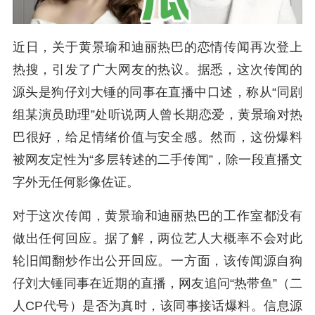
近日，关于黄景瑜和迪丽热巴的恋情传闻再次登上
热搜，引发了广大网友的热议。据悉，这次传闻的
源头是狗仔刘大锤的同事在直播中口述，称从“同剧
组某演员助理”处听说两人曾长期恋爱，黄景瑜对热
巴很好，给足情绪价值与安全感。然而，这份爆料
被网友定性为“多层转述的二手传闻”，除一段直播文
字外无任何影像佐证。
对于这次传闻，黄景瑜和迪丽热巴的工作室都没有
做出任何回应。据了解，两位艺人大概率不会对此
轮旧闻翻炒作出公开回应。一方面，该传闻源自狗
仔刘大锤同事在近期的直播，网友追问“热带鱼”（二
人CP代号）是否为真时，该同事接话爆料。信息源