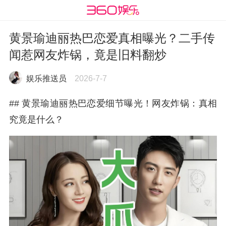
黄景瑜迪丽热巴恋爱真相曝光？二手传
闻惹网友炸锅，竟是旧料翻炒
娱乐推送员
2026-7-7
## 黄景瑜迪丽热巴恋爱细节曝光！网友炸锅：真相
究竟是什么？