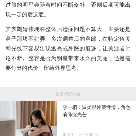
过脸的明星会随着时间不断修补，否则后期可能出
现一定的后遗症。
其实鞠婧祎现在整体后遗症问题不算大，主要还是
鼻子那块不好弄。多次调整后的鼻部，在特定角度
和光线下容易出现透光或肿胀的痕迹，让关注者讨
论不断。整容是否为明星带来永久的美丽，还是需
要付出的代价，留给外界思考。
更多精彩内容
李一桐：温柔眼眸藏性情，角色
演绎绽光芒
星盟主
2026-08-07