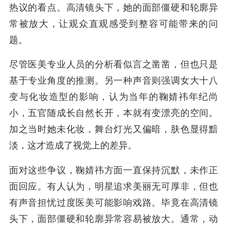
热议的看点。高清镜头下，她的面部僵硬和轮廓异
常被放大，让观众直观感受到整容可能带来的问
题。
尽管医美专业人员的分析看似言之凿凿，但也只是
基于专业角度的推测。另一种声音则强调女大十八
变与化妆造型的影响，认为当年的鞠婧祎年纪尚
小，五官随成长自然长开，本就有变漂亮的空间。
加之当时她未化妆，舞台灯光又偏暗，肤色显得黯
淡，这才造成了视觉上的差异。
面对这些争议，鞠婧祎方面一直保持沉默，未作正
面回应。有人认为，明星追求美丽无可厚非，但也
有声音担忧过度医美可能影响戏路。毕竟在高清镜
头下，面部僵硬和轮廓异常容易被放大。通常，动