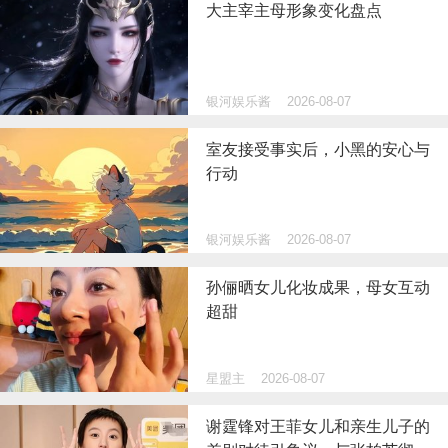
大主宰主母形象变化盘点
银河娱乐酱
2026-08-07
室友接受事实后，小黑的安心与
行动
银河娱乐酱
2026-08-07
孙俪晒女儿化妆成果，母女互动
超甜
星盟主
2026-08-07
谢霆锋对王菲女儿和亲生儿子的