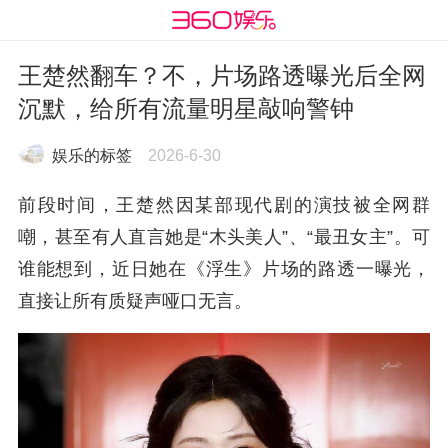
王楚然翻车？不，片场路透曝光后全网
沉默，给所有流量明星敲响警钟
娱乐的标签
2026-6-30
前段时间，王楚然因某部现代剧的演技被全网群
嘲，甚至有人直言她是“木头美人”、“最丑女主”。可
谁能想到，近日她在《浮生》片场的路透一曝光，
直接让所有质疑声哑口无言。