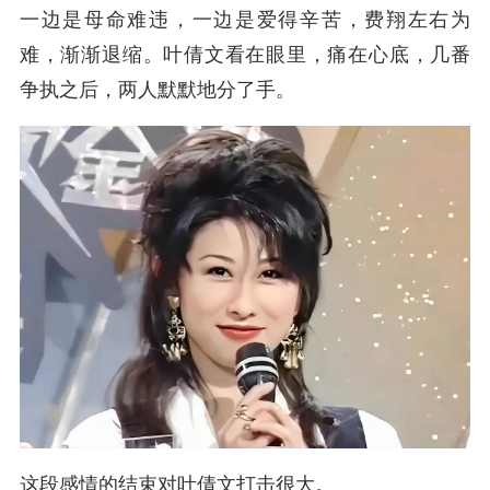
一边是母命难违，一边是爱得辛苦，费翔左右为
难，渐渐退缩。叶倩文看在眼里，痛在心底，几番
争执之后，两人默默地分了手。
这段感情的结束对叶倩文打击很大。