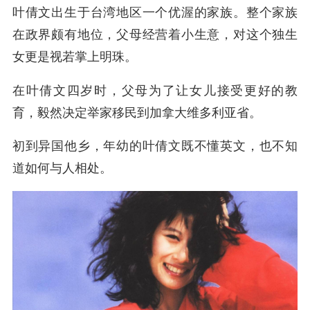
叶倩文出生于台湾地区一个优渥的家族。整个家族
在政界颇有地位，父母经营着小生意，对这个独生
女更是视若掌上明珠。
在叶倩文四岁时，父母为了让女儿接受更好的教
育，毅然决定举家移民到加拿大维多利亚省。
初到异国他乡，年幼的叶倩文既不懂英文，也不知
道如何与人相处。