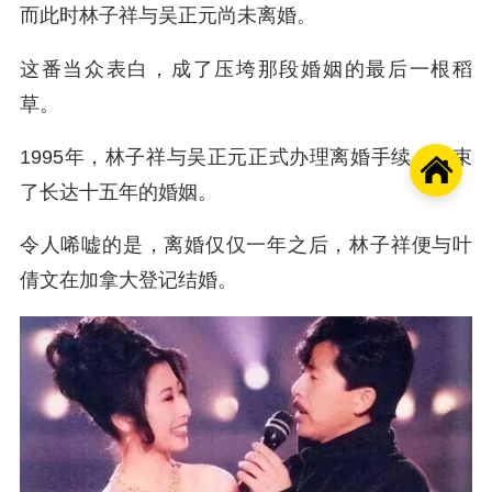
而此时林子祥与吴正元尚未离婚。
这番当众表白，成了压垮那段婚姻的最后一根稻
草。
1995年，林子祥与吴正元正式办理离婚手续，结束

了长达十五年的婚姻。
令人唏嘘的是，离婚仅仅一年之后，林子祥便与叶
倩文在加拿大登记结婚。