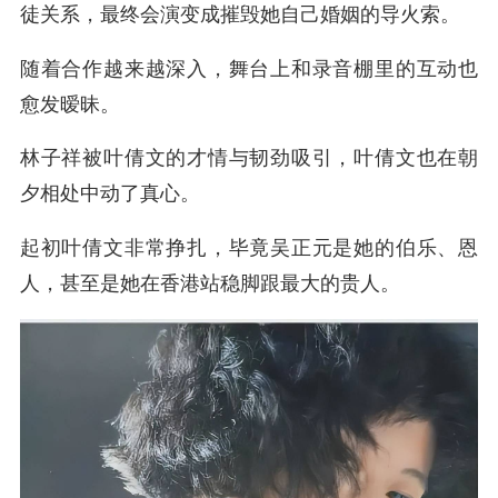
徒关系，最终会演变成摧毁她自己婚姻的导火索。
随着合作越来越深入，舞台上和录音棚里的互动也
愈发暧昧。
林子祥被叶倩文的才情与韧劲吸引，叶倩文也在朝
夕相处中动了真心。
起初叶倩文非常挣扎，毕竟吴正元是她的伯乐、恩
人，甚至是她在香港站稳脚跟最大的贵人。