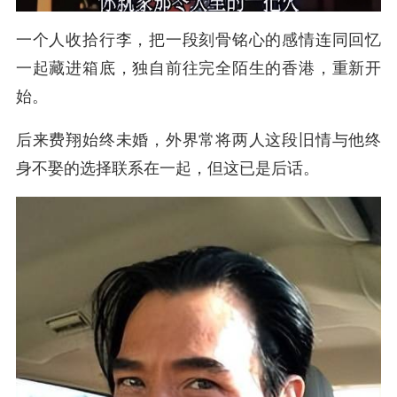
一个人收拾行李，把一段刻骨铭心的感情连同回忆
一起藏进箱底，独自前往完全陌生的香港，重新开
始。
后来费翔始终未婚，外界常将两人这段旧情与他终
身不娶的选择联系在一起，但这已是后话。