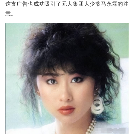
这支广告也成功吸引了元大集团大少爷马永霖的注
意。