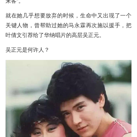
来客”。
就在她几乎想要放弃的时候，生命中又出现了一个
关键人物，曾帮助过她的马永霖再次施以援手，把
叶倩文引荐给了华纳唱片的高层吴正元。
吴正元是何许人？