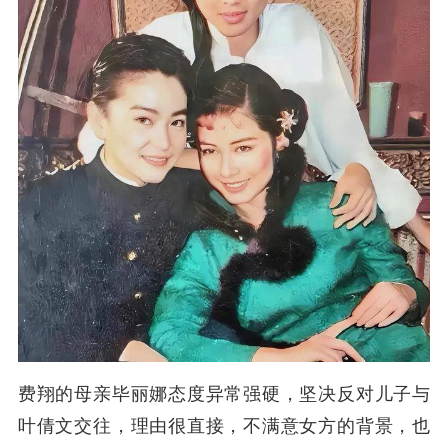
费翔的母亲毕丽娜态度异常强硬，坚决反对儿子与
叶倩文交往，理由很直接，不满意女方的背景，也