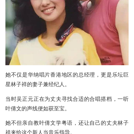
她不仅是华纳唱片香港地区的总经理，更是乐坛巨
星林子祥的妻子兼经纪人。
当时吴正元正在为丈夫寻找合适的合唱搭档，一听
叶倩文的声线便如获至宝。
她不但亲自教叶倩文学粤语，还让自己的丈夫林子
祥来给这个新人当音乐指导。