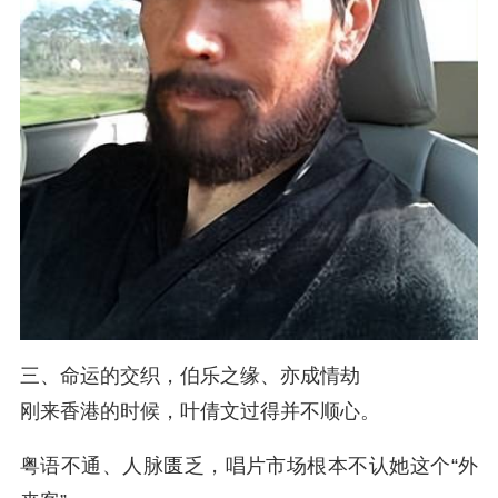
三、命运的交织，伯乐之缘、亦成情劫
刚来香港的时候，叶倩文过得并不顺心。
粤语不通、人脉匮乏，唱片市场根本不认她这个“外