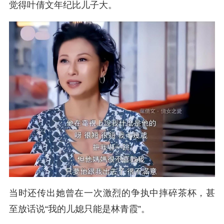
觉得叶倩文年纪比儿子大。
当时还传出她曾在一次激烈的争执中摔碎茶杯，甚
至放话说“我的儿媳只能是林青霞”。