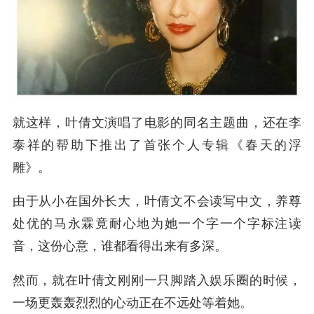
就这样，叶倩文演唱了电影的同名主题曲，还在李
泰祥的帮助下推出了首张个人专辑《春天的浮
雕》。
由于从小在国外长大，叶倩文不会读写中文，养尊
处优的马永霖竟耐心地为她一个字一个字标注读
音，这份心意，谁都看得出来有多深。
然而，就在叶倩文刚刚一只脚踏入娱乐圈的时候，
一场更轰轰烈烈的心动正在不远处等着她。