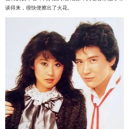
谈得来，很快便擦出了火花。