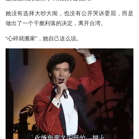
她没有选择大吵大闹，也没有公开哭诉委屈，而是
做出了一个干脆利落的决定，离开台湾。
“心碎就搬家”，她自己这么说。