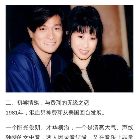
二、初尝情殇，与费翔的无缘之恋
1981年，混血男神费翔从美国回台发展。
一个阳光俊朗、才华横溢，一个是清爽大气、声线
独特的女中音，两人因录音结缘，又在音乐上非常