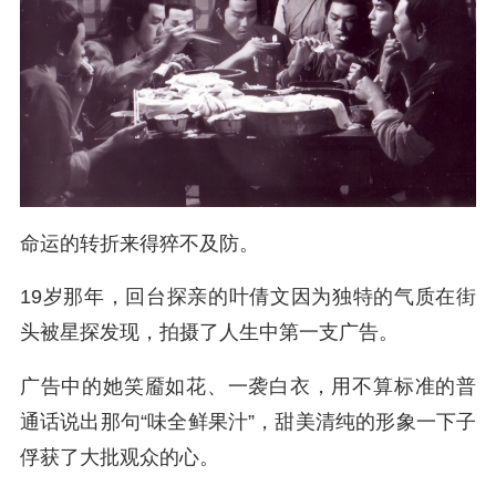
命运的转折来得猝不及防。
19岁那年，回台探亲的叶倩文因为独特的气质在街
头被星探发现，拍摄了人生中第一支广告。
广告中的她笑靥如花、一袭白衣，用不算标准的普
通话说出那句“味全鲜果汁”，甜美清纯的形象一下子
俘获了大批观众的心。