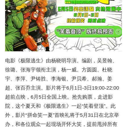
电影《极限逃生》由杨晓明导演、编剧，吴昱翰、
徐璐、张海宇领衔主演，杨一威、方圆圆、杜晓
宇、李萍、尹铸胜、李海银、尹贝希、郝瀚、姜
超、张百乔主演。影片将于6月1日-3日19:00-22:00
超前点映，6月5日全国上映。抢先购票，走进影
院，这个夏天和《极限逃生》一起“笑着登顶”。此
外，影片“拼命笑一夏”首映礼将于5月31日在北京举
办，和各位观众一起现场开怀大笑，提前甩掉所有