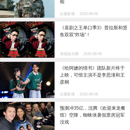
相
众播影视
2026-08-06
《喜剧之王单口季3》普拉斯和贤
鱼双双“炸场”！
海报娱乐圈
2026-08-06
《给阿嬷的情书》团队新片终于
上映，可惜主演不是李思潼和王
彦桐
众播影视
2026-08-06
预测冲35亿，沈腾《欢迎来龙餐
馆》空降，蜘蛛侠暑假票房冠军
没戏