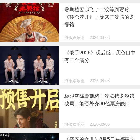
暑期档要起飞了！没等到贾玲
《转念花开》，等来了沈腾的龙
餐馆
海报娱乐圈
2026-08-06
《歌手2026》观后感，我心目中
有三个满分
海报娱乐圈
2026-08-06
极限空降暑期档！沈腾携龙餐馆
破局，能否补齐30亿票房缺口
海报娱乐圈
2026-08-06
《平安的女儿》8月5日在福建宁