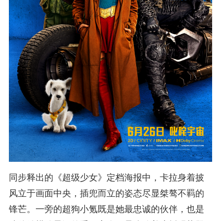
同步释出的《超级少女》定档海报中，卡拉身着披
风立于画面中央，插兜而立的姿态尽显桀骜不羁的
锋芒。一旁的超狗小氪既是她最忠诚的伙伴，也是