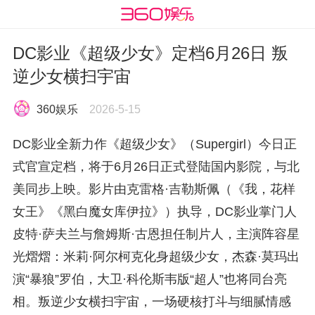
DC影业《超级少女》定档6月26日 叛
逆少女横扫宇宙
360娱乐
2026-5-15
DC影业全新力作《超级少女》（Supergirl）今日正
式官宣定档，将于6月26日正式登陆国内影院，与北
美同步上映。影片由克雷格·吉勒斯佩（《我，花样
女王》《黑白魔女库伊拉》）执导，DC影业掌门人
皮特·萨夫兰与詹姆斯·古恩担任制片人，主演阵容星
光熠熠：米莉·阿尔柯克化身超级少女，杰森·莫玛出
演“暴狼”罗伯，大卫·科伦斯韦版“超人”也将同台亮
相。叛逆少女横扫宇宙，一场硬核打斗与细腻情感