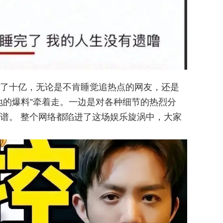
了十亿，无论是不肯睡觉追热点的网友，还是
地的爆料”牵着走。一边是对各种细节的热烈分
谱。 整个网络都陷进了这场娱乐旋涡中，大家