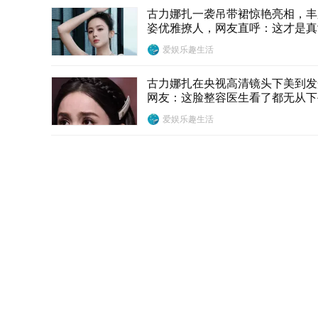
古力娜扎一袭吊带裙惊艳亮相，丰
姿优雅撩人，网友直呼：这才是真
神！
爱娱乐趣生活
古力娜扎在央视高清镜头下美到发
网友：这脸整容医生看了都无从下
爱娱乐趣生活