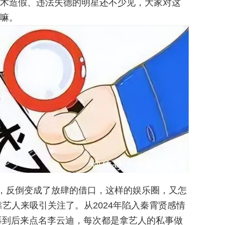
术造假、违法失德的明星还不少见，大家对这
嘛。
面，反倒变成了放肆的借口，这样的娱乐圈，又怎
艺人来吸引关注了。从2024年陷入秦霄贤感情
，再到后来点名李云迪，每次都是拿艺人的私事做