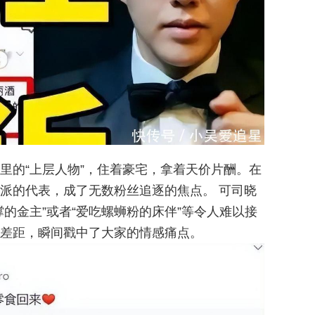
里的“上层人物”，住着豪宅，拿着天价片酬。在
派的代表，成了无数粉丝追逐的焦点。 可司晓
的金主”或者“爱吃螺蛳粉的床伴”等令人难以接
差距，瞬间戳中了大家的情感痛点。