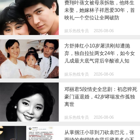
费翔叶蒨文被母亲拆散，他终生
未娶，她嫁林子祥恩爱30年，首
映礼一个空位让全网破防
娱乐热线专员
2026-08-06
方舒捧红小10岁屠洪刚却遭抛
弃，独自拉扯两女24年，如今女
儿成最大底气背后辛酸谁人知
娱乐热线专员
2026-08-06
邓丽君5段情史全悲剧：初恋猝死
豪门逼退婚，42岁哮喘发作孤独
离世
娱乐热线专员
2026-08-06
从掌掴汪小菲到刀砍袁巴元，张
雨绮的彪悍情史背后藏着多少不