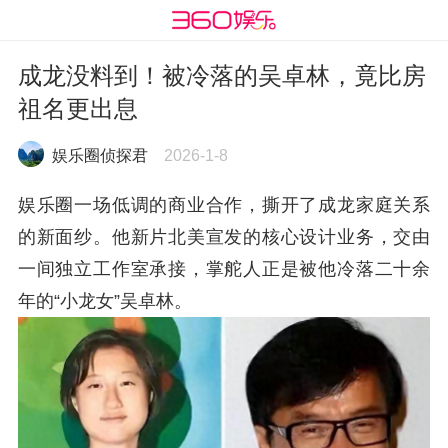
成龙没料到！被冷落的吴卓林，竟比房
祖名更出息
娱乐圈侦探君
2026-1-8
娱乐圈一场低调的商业合作，撕开了成龙家庭关系
的新面纱。他新片北美宣发的核心设计业务，交由
一间独立工作室承接，掌舵人正是被他冷落二十余
年的“小龙女”吴卓林。