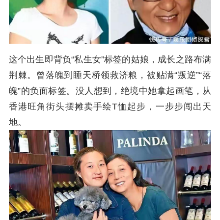
这个出生即背负“私生女”标签的姑娘，成长之路布满
荆棘。曾落魄到睡天桥领救济粮，被贴满“叛逆”“落
魄”的负面标签。没人想到，绝境中她拿起画笔，从
香港旺角街头摆摊卖手绘T恤起步，一步步闯出天
地。