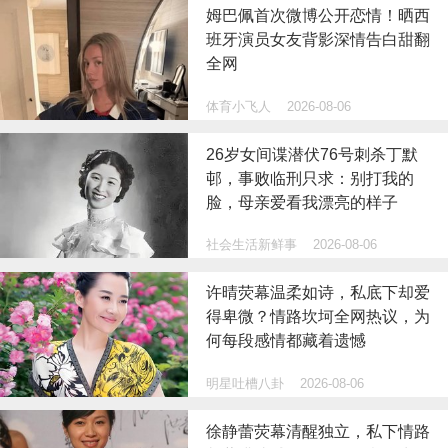
姆巴佩首次微博公开恋情！晒西
班牙演员女友背影深情告白甜翻
全网
体育小飞人
2026-08-06
26岁女间谍潜伏76号刺杀丁默
邨，事败临刑只求：别打我的
脸，母亲爱看我漂亮的样子
社会生活新鲜事
2026-08-06
许晴荧幕温柔如诗，私底下却爱
得卑微？情路坎坷全网热议，为
何每段感情都藏着遗憾
明星吐槽八卦
2026-08-06
徐静蕾荧幕清醒独立，私下情路