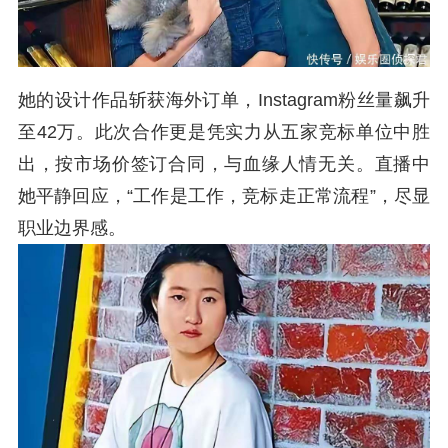
她的设计作品斩获海外订单，Instagram粉丝量飙升
至42万。此次合作更是凭实力从五家竞标单位中胜
出，按市场价签订合同，与血缘人情无关。直播中
她平静回应，“工作是工作，竞标走正常流程”，尽显
职业边界感。