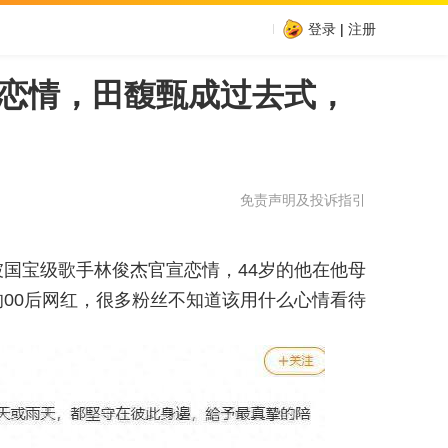
登录
|
注册
恋情，田馥甄成过去式，
免责声明及投诉指引
坡国宝级歌手林俊杰官宣恋情，44岁的他在他母
的00后网红，很多粉丝不知道该用什么心情看待