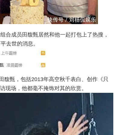
E组合成员田馥甄居然和他一起打包上了热搜，
西平去世的消息。
示爱田馥甄，包括2013年高空秋千表白、创作《只
访现场，他都毫不掩饰对其的欣赏。