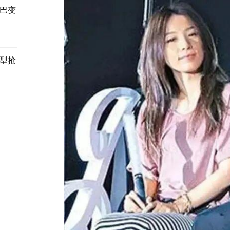
巴变
型抢