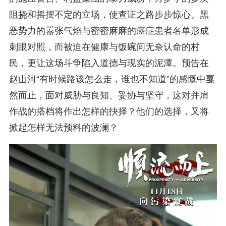
阻挠和摇摆不定的立场，使查证之路步步惊心。黑
恶势力的嚣张气焰与密密麻麻的癌症患者名单形成
刺眼对照，而被迫在健康与饭碗间无奈认命的村
民，更让这场斗争陷入道德与现实的泥潭。预告在
赵山河“有时候路该怎么走，谁也不知道”的感慨中戛
然而止，面对威胁与良知、妥协与坚守，这对并肩
作战的搭档将作出怎样的抉择？他们的选择，又将
掀起怎样无法预料的波澜？