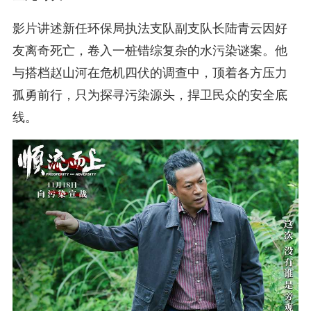
影片讲述新任环保局执法支队副支队长陆青云因好
友离奇死亡，卷入一桩错综复杂的水污染谜案。他
与搭档赵山河在危机四伏的调查中，顶着各方压力
孤勇前行，只为探寻污染源头，捍卫民众的安全底
线。