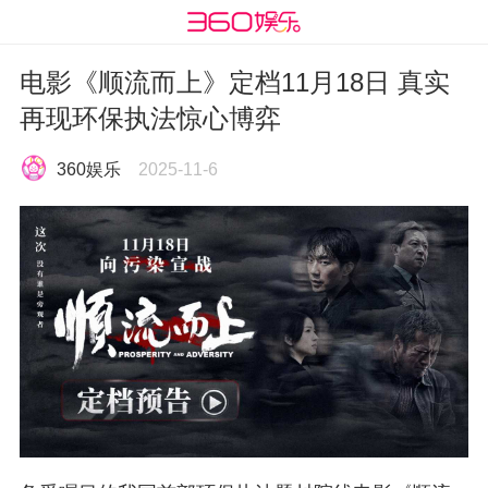
电影《顺流而上》定档11月18日 真实
再现环保执法惊心博弈
360娱乐
2025-11-6