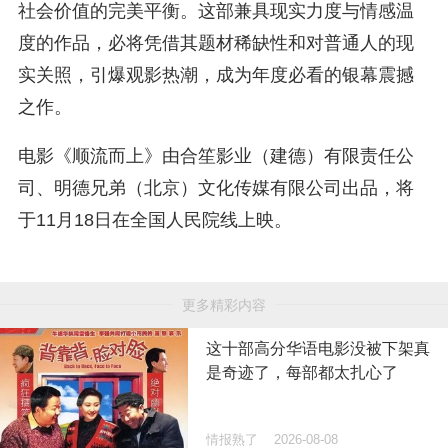
社会价值的完美平衡。这部兼具现实力度与情感温
度的作品，必将凭借其题材稀缺性和对普通人的现
实关照，引爆观影热潮，成为年度必看的银幕震撼
之作。
电影《顺流而上》由合笙影业（建德）有限责任公
司、明德兄弟（北京）文化传媒有限公司出品，将
于11月18日在全国人民院线上映。
更多精彩内容
这十部高分华语电影没被下架真
是奇迹了，每部都太扎心了
情报熟了
2026-08-08