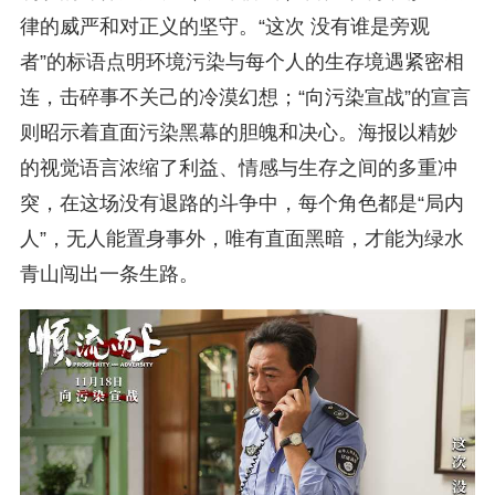
律的威严和对正义的坚守。“这次 没有谁是旁观
者”的标语点明环境污染与每个人的生存境遇紧密相
连，击碎事不关己的冷漠幻想；“向污染宣战”的宣言
则昭示着直面污染黑幕的胆魄和决心。海报以精妙
的视觉语言浓缩了利益、情感与生存之间的多重冲
突，在这场没有退路的斗争中，每个角色都是“局内
人”，无人能置身事外，唯有直面黑暗，才能为绿水
青山闯出一条生路。