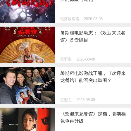
银河娱乐酱
2026-08-08
暑期档电影动态：《欢迎来龙餐
馆》备受瞩目
星盟主
2026-08-08
暑期档电影激战正酣，《欢迎来
龙餐馆》能否突出重围？
星盟主
2026-08-08
《欢迎来龙餐馆》定档，暑期档
竞争再升级