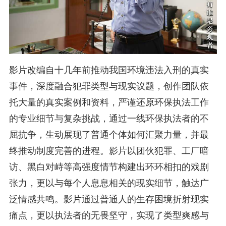
影片改编自十几年前推动我国环境违法入刑的真实
事件，深度融合犯罪类型与现实议题，创作团队依
托大量的真实案例和资料，严谨还原环保执法工作
的专业细节与复杂挑战，通过一线环保执法者的不
屈抗争，生动展现了普通个体如何汇聚力量，并最
终推动制度完善的进程。影片以团伙犯罪、工厂暗
访、黑白对峙等高强度情节构建出环环相扣的戏剧
张力，更以与每个人息息相关的现实细节，触达广
泛情感共鸣。影片通过普通人的生存困境折射现实
痛点，更以执法者的无畏坚守，实现了类型爽感与