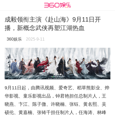
成毅领衔主演《赴山海》9月11日开
播，新概念武侠再塑江湖热血
360娱乐
2025-9-11
9月11日起，由腾讯视频、爱奇艺、稻草熊影业、烨
华影视、童乐影视出品，钟君艳担任总制片人，王
晓燕、卞江、陈子微、许晓楠、张钰、黄名熙、吴
硕伦、黄嘉楠、张铸千担任制片人，任海涛、林峰