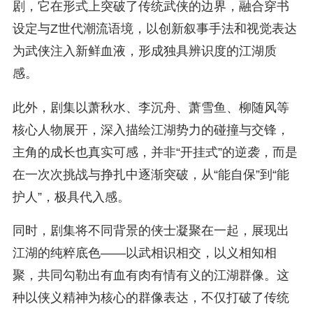
剧，它在形式上突破了传统武侠的边界，融合穿书
设定与Z世代潮流语境，以创新叙事手法和视觉表达
为武侠注入新鲜血液，形成独具辨识度的江湖质
感。
此外，剧集以萧秋水、李沉舟、萧雪鱼、柳随风等
核心人物展开，深入描绘江湖势力的碰撞与交锋，
主角的成长也真实可感，并非“开挂式”的逆袭，而是
在一次次挑战与挣扎中逐渐突破，从“能自保”到“能
护人”，极具代入感。
同时，剧集将不同背景的侠士凝聚在一起，展现出
江湖的纯粹底色——以武相识相交，以义相知相
聚，共同勾勒出有血有肉有情有义的江湖群像。这
种以侠义精神为核心的群像表达，不仅打破了传统