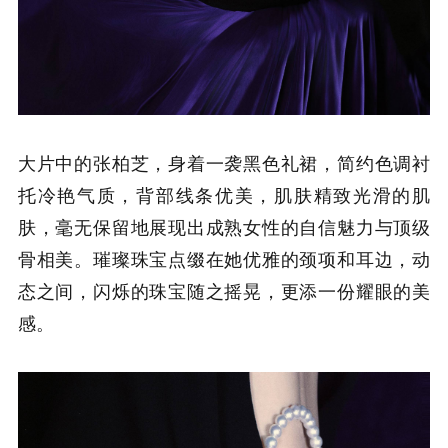
大片中的张柏芝，身着一袭黑色礼裙，简约色调衬
托冷艳气质，背部线条优美，肌肤精致光滑的肌
肤，毫无保留地展现出成熟女性的自信魅力与顶级
骨相美。璀璨珠宝点缀在她优雅的颈项和耳边，动
态之间，闪烁的珠宝随之摇晃，更添一份耀眼的美
感。