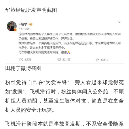
华策经纪所发声明截图
田栩宁微博截图
粉丝觉得自己在“为爱冲锋”，旁人看起来却觉得宛
如“发疯”。飞机滑行时，粉丝集体闯入公务舱，不顾
机组人员劝阻，甚至发生肢体对抗，简直是在拿全
机人员的安全开玩笑。
飞机滑行阶段本就是事故高发期，不系安全带随意