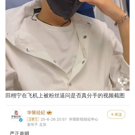
田栩宁在飞机上被粉丝逼问是否真分手的视频截图