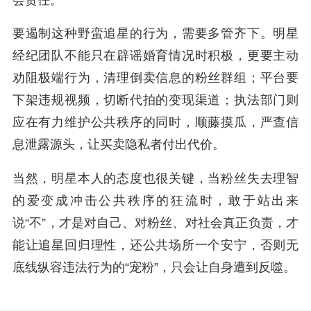
要遏制这种野蛮追星的行为，需要多管齐下。明星
经纪团队不能只在辟谣婚育情况时积极，更要主动
劝阻极端行为，清理倒卖信息的粉丝群组；平台要
下架违规视频，切断代拍的变现渠道；执法部门则
应在有力维护公共秩序的同时，顺藤摸瓜，严查信
息泄露源头，让买卖隐私者付出代价。
当然，明星本人的态度也很关键，当粉丝失去理智
的爱变成冲击公共秩序的狂流时，敢于站出来
说“不”，才是对自己、对粉丝、对社会真正负责，才
能让追星回归理性，还公共场所一个安宁，否则无
底线纵容违法行为的“宠粉”，只会让自身遭到反噬。