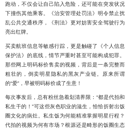
跑动，不仅会让自己陷入危险，还可能在突发状况
下撞伤其他乘客。《治安管理处罚法》明令禁止扰
乱公共交通秩序，《刑法》更对妨害安全驾驶行为
亮出红牌。
买卖航班信息等敏感行踪，更是触碰了《个人信息
保护法》的底线，情节严重时甚至可能构成犯罪。
那些网上明码标价售卖的视频，背后是一条完整而
粗壮的，倒卖明星隐私的黑灰产业链。原来所谓
的“爱”，早被明码标价成了生意！
每次事发后，总有粉丝急着划清界限：“都是代拍和
私生干的！”可这些灰色职业的滋生，恰恰折射出饭
圈文化的病灶。私生饭为何能精准掌握明星行程？
代拍的视频为何有市场？根源还是畸形的饭圈生态