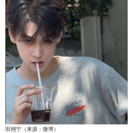
田栩宁（来源：微博）