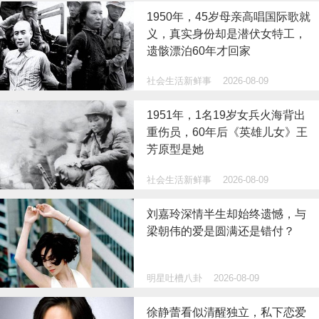
1950年，45岁母亲高唱国际歌就
义，真实身份却是潜伏女特工，
遗骸漂泊60年才回家
社会生活新鲜事
2026-08-09
1951年，1名19岁女兵火海背出
重伤员，60年后《英雄儿女》王
芳原型是她
社会生活新鲜事
2026-08-09
刘嘉玲深情半生却始终遗憾，与
梁朝伟的爱是圆满还是错付？
明星吐槽八卦
2026-08-09
徐静蕾看似清醒独立，私下恋爱