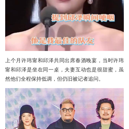
上个月
许玮甯和邱泽共同出席春酒晚宴，当时许玮
甯和邱泽是坐在同一桌，夫妻互动也是很甜蜜，虽
然他们全程保持低调，但仍旧被记者追问。