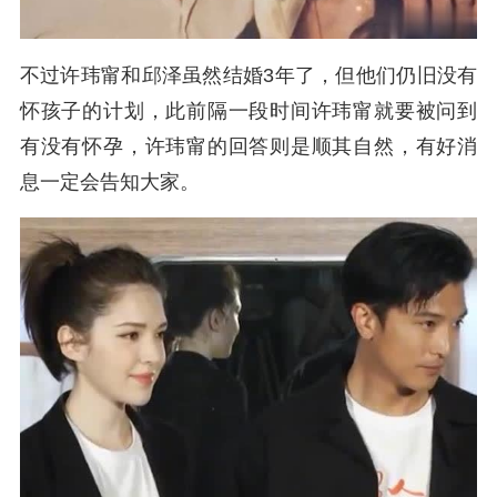
不过
许玮甯和邱泽虽然结婚3年了，但他们仍旧没有
怀孩子的计划，此前隔一段时间许玮甯就要被问到
有没有怀孕，许玮甯的回答则是顺其自然，有好消
息一定会告知大家。