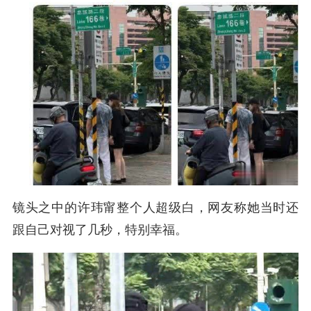
镜头之中的
许玮甯整个人超级白，网友称她当时还
跟自己对视了几秒，特别幸福。