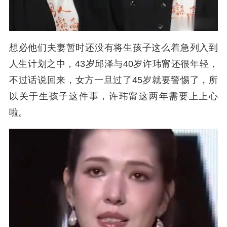
想必他们夫妻暂时还没有将生孩子这么着急列入到
人生计划之中，
43岁邱泽与40岁许玮甯还很年轻，
不过话说回来，女方一旦过了45岁就要警惕了，所
以关于生孩子这件事，许玮甯这两年需要上上心
啦。