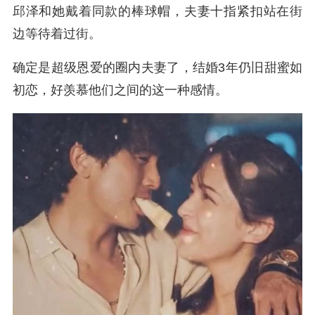
邱泽和她戴着同款的棒球帽，夫妻十指紧扣站在街
边等待着过街。
确定是超级恩爱的圈内夫妻了，结婚3年仍旧甜蜜如
初恋，好羡慕他们之间的这一种感情。