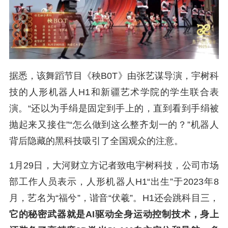
据悉，该舞蹈节目《秧B0T》由张艺谋导演，宇树科
技的人形机器人H1和新疆艺术学院的学生联合表
演。“还以为手绢是固定到手上的，直到看到手绢被
抛起来又接住”“怎么做到这么整齐划一的？”机器人
背后隐藏的黑科技吸引了全国观众的注意。
1月29日，大河财立方记者致电宇树科技，公司市场
部工作人员表示，人形机器人H1“出生”于2023年8
月，艺名为“福兮”，谐音“伏羲”。H1还会跳科目三，
它的秘密武器就是AI驱动全身运动控制技术，身上