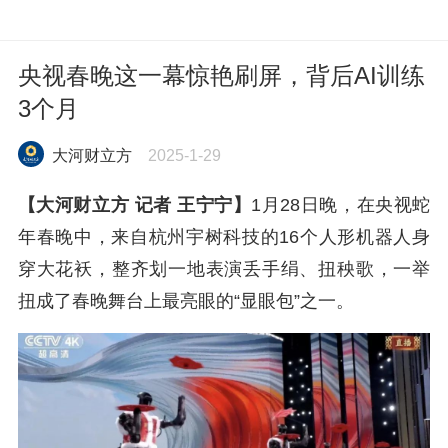
央视春晚这一幕惊艳刷屏，背后AI训练
3个月
大河财立方
2025-1-29
【大河财立方 记者 王宁宁】
1月28日晚，在央视蛇
年春晚中，来自杭州宇树科技的16个人形机器人身
穿大花袄，整齐划一地表演丢手绢、扭秧歌，一举
扭成了春晚舞台上最亮眼的“显眼包”之一。