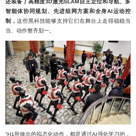
还装备了高精度3D激光SLAM自主定位和导航、多
智能体协同规划、先进组网方案和全身AI运动控
制，
这些黑科技能够支持它们在舞台上走得稳稳当
当、动作整齐划一。
“H1所做出的拟态化动作，都是通过AI强化学习的，