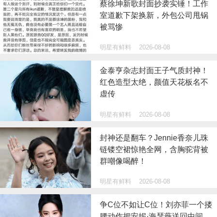
蔡徐坤新歌封面抄袭实锤！工作
室道歉下架换新，外包公司甩锅
被骂惨
明星有鲜料
2026-08-08
金泰亨杂志封面王子气质封神！
红色造型太绝，颜值天花板名不
虚传
明星有鲜料
2026-08-08
封神还是翻车？Jennie香奈儿珠
链镂空裙惊艳全网，含胸驼背被
群嘲像喝醉！
明星有鲜料
2026-08-08
争C位不如让C位！刘亦菲一个搂
腰动作把安妮·海瑟薇送回中间，