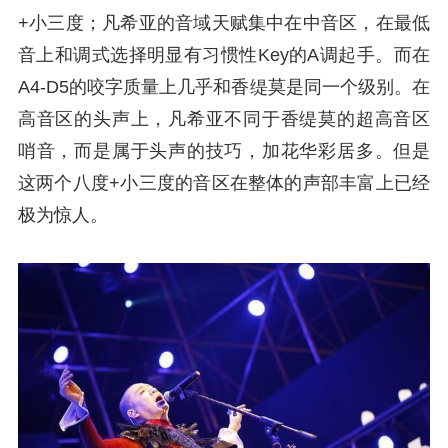
+小三度；凡希亚的音域天赋集中在中音区，在最低
音上和调式选择明显有习惯性Key的A调起手。而在
A4-D5的咬字质量上几乎和香缇莫是同一个级别。在
高音区的头声上，凡希亚不同于香缇莫的超高音区
哨音，而是属于头声的技巧，加花华彩居多。但是
这两个八度+小三度的音区在整体的声部丰富上已经
极为惊人。