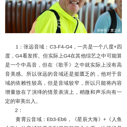
1：张远音域：C3-F4-G4，一共是一个八度+四
度，G4看发挥。但实际上G4在其他综艺之中可能算
是一个中高音，但在《歌手》之中就实际上没有高
音美感。所以张远的音域还是挺匮乏的，他对于音
域的依赖性较高，但是音域较窄，所以只能将内容
增量放在了演绎的情景表演上，稍微和声乐向有一
定的审美出入。
2：
黄霄云音域：Eb3-Eb6，《星辰大海》+《人鱼