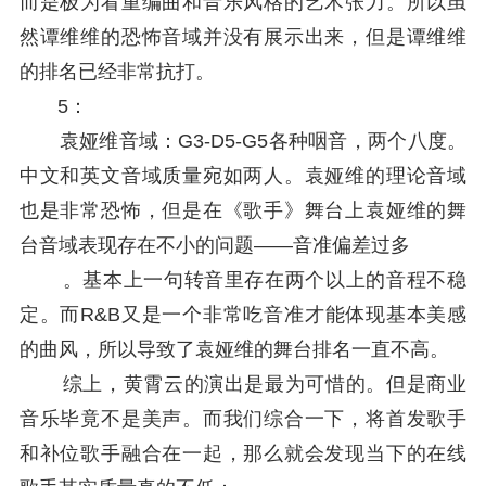
而是极为看重编曲和音乐风格的艺术张力。所以虽
然谭维维的恐怖音域并没有展示出来，但是谭维维
的排名已经非常抗打。
5：
袁娅维音域：G3-D5-G5各种咽音，两个八度。
中文和英文音域质量宛如两人。袁娅维的理论音域
也是非常恐怖，但是在《歌手》舞台上袁娅维的舞
台音域表现存在不小的问题——音准偏差过多
。基本上一句转音里存在两个以上的音程不稳
定。而R&B又是一个非常吃音准才能体现基本美感
的曲风，所以导致了袁娅维的舞台排名一直不高。
综上，黄霄云的演出是最为可惜的。但是商业
音乐毕竟不是美声。而我们综合一下，将首发歌手
和补位歌手融合在一起，那么就会发现当下的在线