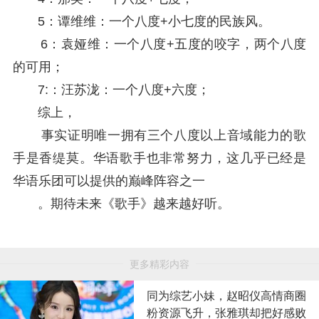
5：谭维维：一个八度+小七度的民族风。
6：袁娅维：一个八度+五度的咬字，两个八度
的可用；
7:：汪苏泷：一个八度+六度；
综上，
事实证明唯一拥有三个八度以上音域能力的歌
手是香缇莫。华语歌手也非常努力，这几乎已经是
华语乐团可以提供的巅峰阵容之一
。期待未来《歌手》越来越好听。
更多精彩内容
同为综艺小妹，赵昭仪高情商圈
粉资源飞升，张雅琪却把好感败