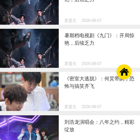
星盟主
2026-08-07
暑期档电视剧《九门》：开局惊
艳，后续乏力
星盟主
2026-08-07

《密室大逃脱》：何炅带队，恐
怖与搞笑齐飞
星盟主
2026-08-07
刘浩龙演唱会：八年之约，精彩
绽放