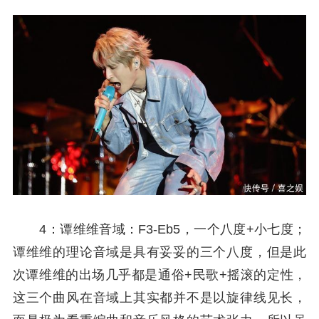
4：谭维维音域：F3-Eb5，一个八度+小七度；
谭维维的理论音域是具有妥妥的三个八度，但是此
次谭维维的出场几乎都是通俗+民歌+摇滚的定性，
这三个曲风在音域上其实都并不是以旋律线见长，