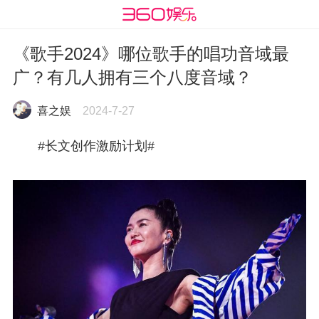
《歌手2024》哪位歌手的唱功音域最
广？有几人拥有三个八度音域？
喜之娱
2024-7-27
#长文创作激励计划#