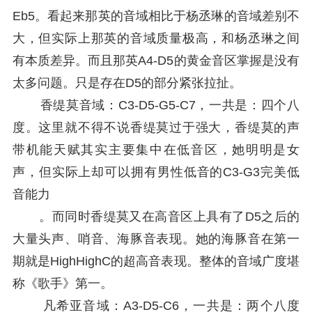
Eb5。看起来那英的音域相比于杨丞琳的音域差别不
大，但实际上那英的音域质量极高，和杨丞琳之间
有本质差异。而且那英A4-D5的黄金音区掌握是没有
太多问题。只是存在D5的部分紧张拉扯。
香缇莫音域：C3-D5-G5-C7，一共是：四个八
度。这里就不得不说香缇莫过于强大，香缇莫的声
带机能天赋其实主要集中在低音区，她明明是女
声，但实际上却可以拥有男性低音的C3-G3完美低
音能力
。而同时香缇莫又在高音区上具有了D5之后的
大量头声、哨音、海豚音表现。她的海豚音在第一
期就是HighHighC的超高音表现。整体的音域广度堪
称《歌手》第一。
凡希亚音域：A3-D5-C6，一共是：两个八度