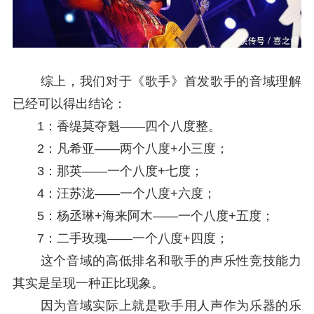
综上，我们对于《歌手》首发歌手的音域理解
已经可以得出结论：
1：香缇莫夺魁——四个八度整。
2：凡希亚——两个八度+小三度；
3：那英——一个八度+七度；
4：汪苏泷——一个八度+六度；
5：杨丞琳+海来阿木——一个八度+五度；
7：二手玫瑰——一个八度+四度；
这个音域的高低排名和歌手的声乐性竞技能力
其实是呈现一种正比现象。
因为音域实际上就是歌手用人声作为乐器的乐