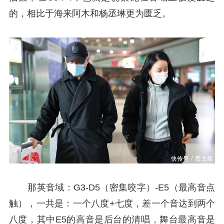
的，相比于海来阿木和杨丞琳更为匮乏。
那英音域：G3-D5（密集咬字）-E5（最高音点
触），一共是：一个八度+七度，差一个音达到两个
八度，其中E5的高音是后台的清唱，舞台最高音是