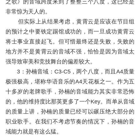
之歌》的音域跨度来到了整整三个八度，这已经是
非常惊为天人的。
但实际上从结果考虑，黄霄云是应该在节目组
的预计之中要铁定踢馆成功的，而一旦成功黄霄云
将士事业直接起飞。但可惜最终还是失败，失败的
地方并不是黄霄云的音域不强，恰恰是因为音域太
强导致审美和竞技舞台的偏差较大。
3：孙楠音域：C3-C5，两个八度，而且A4质量
极强极高，堪称华语音乐的A4天花板之一。作为五
十多岁的老牌歌手，孙楠的音域能力其实非常恐怖
的，他的维持度比那英更多了一个Key。而单从音域
的质量上讲，孙楠的质量已经可以碾压绝大部分的
职业歌手。在我们不考虑节奏的情况下，孙楠的音
域能力就是有这么猛。