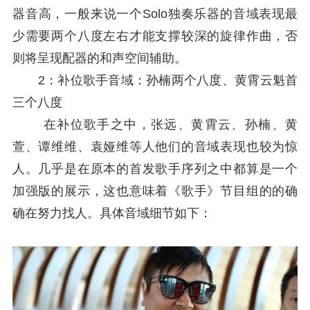
器音高，一般来说一个Solo独奏乐器的音域表现最
少需要两个八度左右才能支撑较深的旋律作曲，否
则将呈现配器的和声空间辅助。
2：补位歌手音域：孙楠两个八度、黄霄云魁首
三个八度
在补位歌手之中，张远、黄霄云、孙楠、黄
萱、谭维维、袁娅维等人他们的音域表现也较为惊
人。几乎是在原本的首发歌手序列之中都算是一个
加强版的展示，这也意味着《歌手》节目组的的确
确在努力找人。具体音域细节如下：