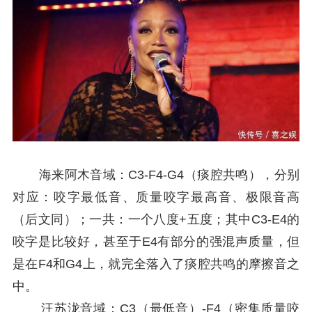
海来阿木音域：C3-F4-G4（痰腔共鸣），分别
对应：咬字最低音、质量咬字最高音、极限音高
（后文同）；一共：一个八度+五度；其中C3-E4的
咬字是比较好，甚至于E4有部分的强混声质量，但
是在F4和G4上，就完全落入了痰腔共鸣的摩擦音之
中。
汪苏泷音域：C3（最低音）-F4（密集质量咬