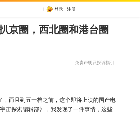
登录
|
注册
了扒京圈，西北圈和港台圈
免责声明及投诉指引
了，而且到五一档之前，这个即将上映的国产电
宇宙探索编辑部》，我发现了一件事情，这些