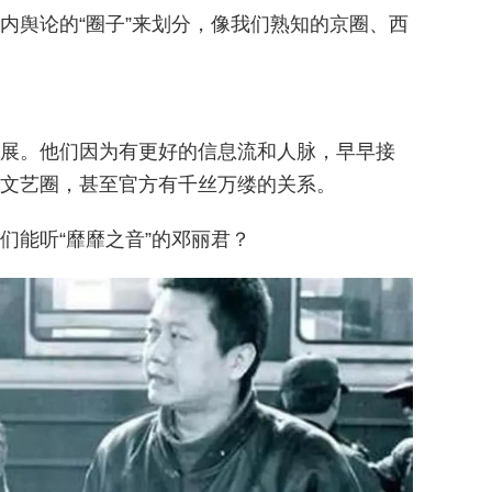
内舆论的“圈子”来划分，像我们熟知的京圈、西
展。他们因为有更好的信息流和人脉，早早接
文艺圈，甚至官方有千丝万缕的关系。
们能听“靡靡之音”的邓丽君？