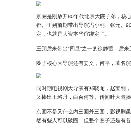
京圈是刚放开80年代北京大院子弟，核
都。王朔前期带出导演冯小刚、张元。9
定，也就是大资本华谊绑定了。
王朔后来带出“四旦”之一的徐静蕾，后
圈子核心大导演还有姜文，何平，著名演
同时期电视剧大导演有郑晓龙，赵宝刚，
又捧出王珞丹，白百何等。传闻叶大鹰捧
京圈不是又什么内三圈外三圈，影视剧虽
然有些人可以破圈，但整个圈子还是有各