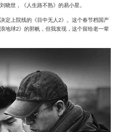
刘晓世，《人生路不熟》的易小星。
决定上院线的《目中无人2》。这个春节档国产
浪地球2》的郭帆，但我发现，这个留给老一辈