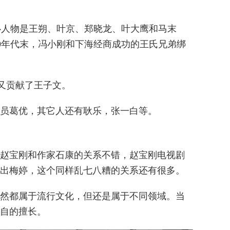
心人物
是王朔、叶京、郑晓龙、叶大鹰和马末
0年代末，冯小刚和下海经商成功的王氏兄弟绑
来又贡献了王子文。
员葛优，其它人还有耿乐，张一白等。
赵宝刚和作家石康的关系不错，赵宝刚电视剧
出梅婷，这个同样乱七八糟的关系还有很多。
然都属于流行文化，但还是属于不同领域。当
自的擅长。