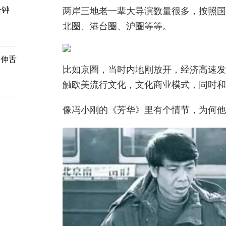
分钟
两岸三地老一辈大导演数量很多，按照国
北圈、港台圈、沪圈等等。
，伸舌
比如京圈，当时内地刚放开，经济高速发
触欧美流行文化，文化商业模式，同时和
像冯小刚的《芳华》里有个情节，为何他