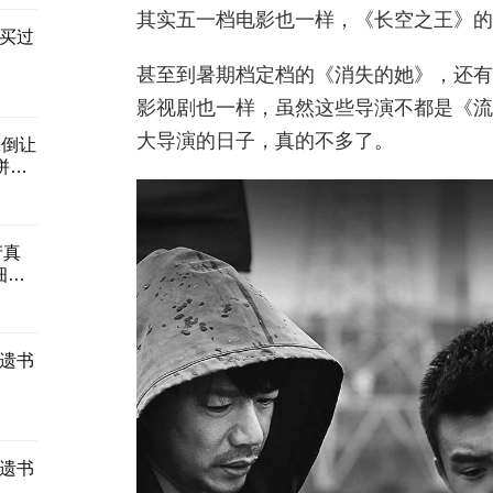
其实五一档电影也一样，《长空之王》的
买过
甚至到暑期档定档的《消失的她》，还有
影视剧也一样，虽然这些导演不都是《流
大导演的日子，真的不多了。
晕倒让
拼命
产真
细思
遗书
遗书