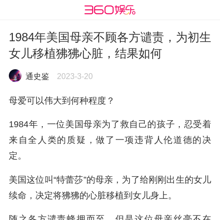
1984年美国母亲不顾各方谴责，为初生
女儿移植狒狒心脏，结果如何
通史鉴
2023-3-20
母爱可以伟大到何种程度？
1984年，一位美国母亲为了救自己的孩子，忍受着
来自全人类的质疑，做了一项违背人伦道德的决
定。
美国这位叫“特蕾莎”的母亲，为了给刚刚出生的女儿
续命，决定将狒狒的心脏移植到女儿身上。
随之各方谴责蜂拥而至，但是这位母亲丝毫不在