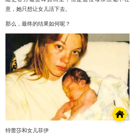
意，她只想让女儿活下去。
那么，最终的结果如何呢？

特蕾莎和女儿菲伊